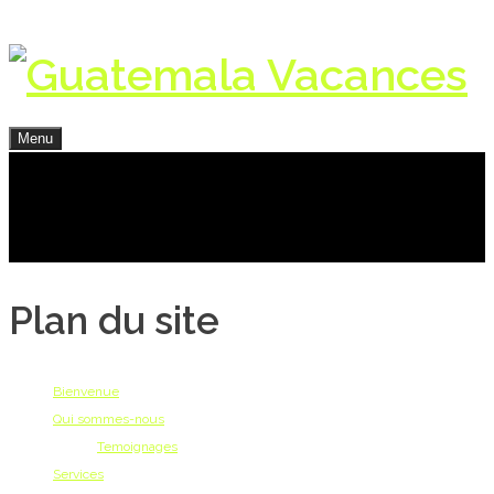
Menu
Plan du site
Bienvenue
Qui sommes-nous
Temoignages
Services