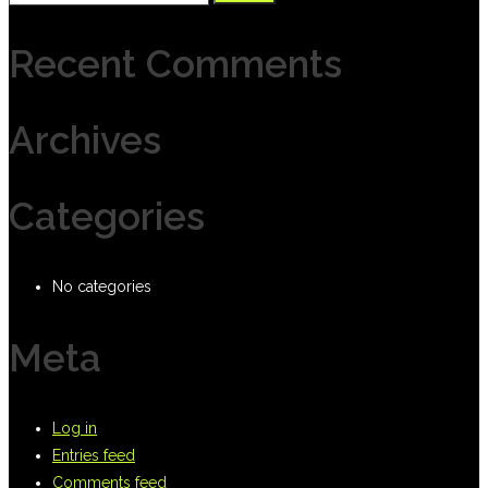
for:
Recent Comments
Archives
Categories
No categories
Meta
Log in
Entries feed
Comments feed