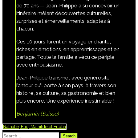
de 70 ans — Jean-Philippe a su concevoir un
itinéraire mêlant découvertes culturelles,
surprises et émerveillements, adaptés à
chacun.
Ces 10 jours furent un voyage enchanté,
riches en émotions, en apprentissages et en
partage. Toute la famille a vécu ce périple
avec enthousiasme.
Jean-Philippe transmet avec générosité
l’amour qu’il porte à son pays, à travers son
histoire, sa culture, sa gastronomie et bien
plus encore. Une expérience inestimable !
Benjamin (Suisse)
Nathalie, Eric, Mathilde et Enoha
Search