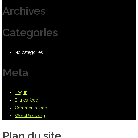
Archives
Categories
No categories
Meta
Log in
Entries feed
Comments feed
WordPress.org
Plan du site